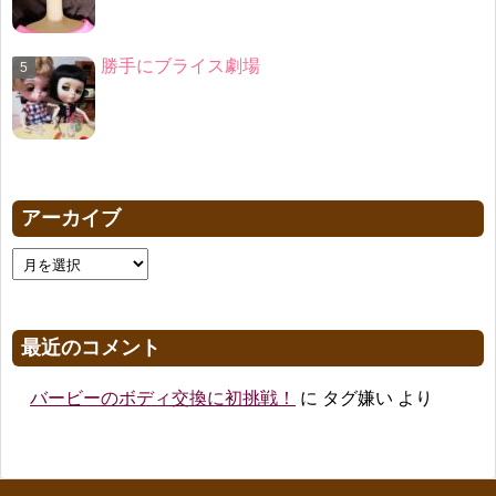
勝手にブライス劇場
アーカイブ
最近のコメント
バービーのボディ交換に初挑戦！
に
タグ嫌い
より