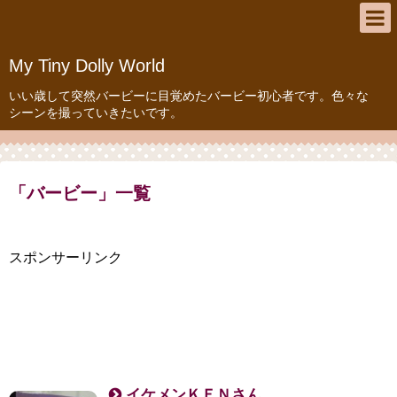
My Tiny Dolly World
いい歳して突然バービーに目覚めたバービー初心者です。色々な
シーンを撮っていきたいです。
「
バービー
」
一覧
スポンサーリンク
イケメンＫＥＮさん