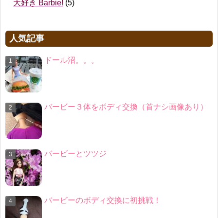
大好き Barbie!
(5)
人気記事
ドール沼。。。
バービー３体をボディ交換（首ナシ画像あり）
バービーとツツジ
バービーのボディ交換に初挑戦！