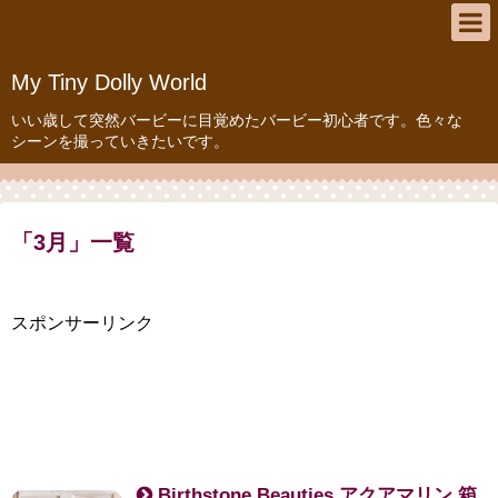
My Tiny Dolly World
いい歳して突然バービーに目覚めたバービー初心者です。色々な
シーンを撮っていきたいです。
「
3月
」
一覧
スポンサーリンク
Birthstone Beauties アクアマリン 箱