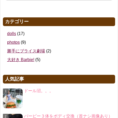
カテゴリー
dolls
(17)
photos
(9)
勝手にブライス劇場
(2)
大好き Barbie!
(5)
人気記事
ドール沼。。。
バービー３体をボディ交換（首ナシ画像あり）