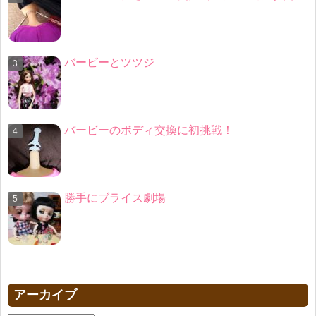
バービーとツツジ
バービーのボディ交換に初挑戦！
勝手にブライス劇場
アーカイブ