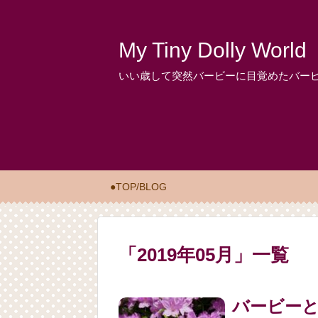
My Tiny Dolly World
いい歳して突然バービーに目覚めたバー
●TOP/BLOG
「
2019年05月
」
一覧
バービー