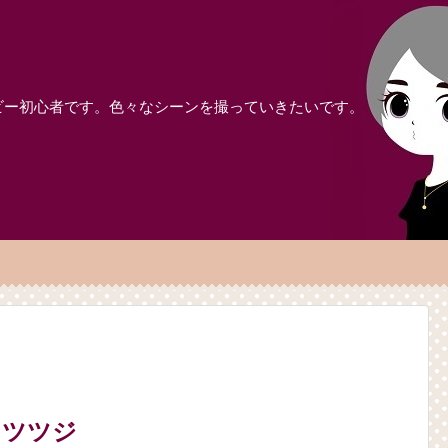
ビー初心者です。色々なシーンを撮っていきたいです。
とツツジ