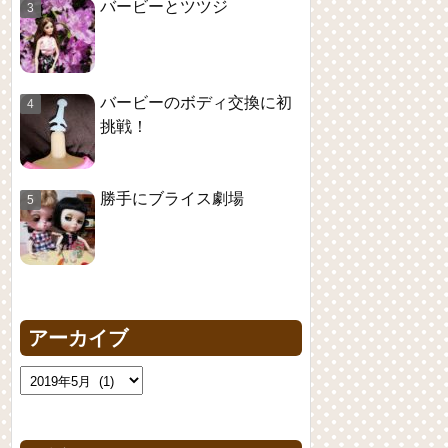
バービーとツツジ
バービーのボディ交換に初
挑戦！
勝手にブライス劇場
アーカイブ